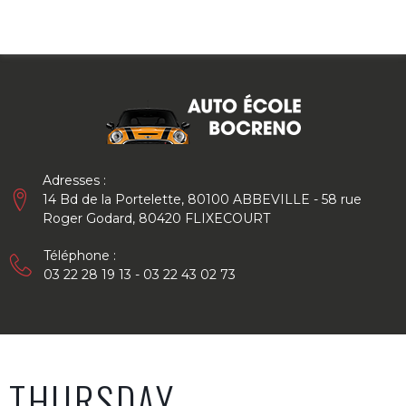
Skip
to
content
Adresses :
14 Bd de la Portelette, 80100 ABBEVILLE - 58 rue
Roger Godard, 80420 FLIXECOURT
Téléphone :
03 22 28 19 13 - 03 22 43 02 73
THURSDAY