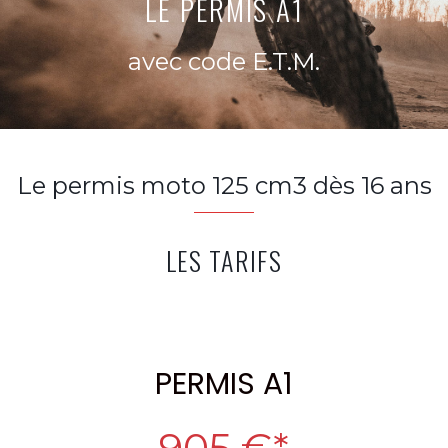
LE PERMIS A1
avec code E.T.M.
Le permis moto 125 cm3 dès 16 ans
LES TARIFS
PERMIS A1
905 €*