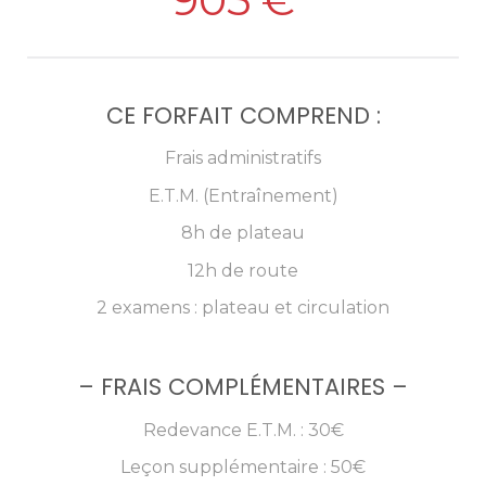
CE FORFAIT COMPREND :
Frais administratifs
E.T.M. (Entraînement)
8h de plateau
12h de route
2 examens : plateau et circulation
– FRAIS COMPLÉMENTAIRES –
Redevance E.T.M. : 30€
Leçon supplémentaire : 50€