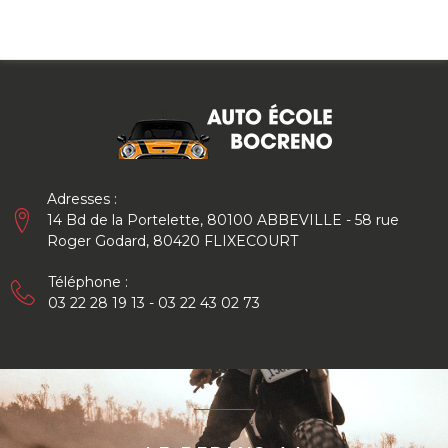
Skip
to
content
Adresses :
14 Bd de la Portelette, 80100 ABBEVILLE - 58 rue
Roger Godard, 80420 FLIXECOURT
Téléphone :
03 22 28 19 13 - 03 22 43 02 73
Permis
A1