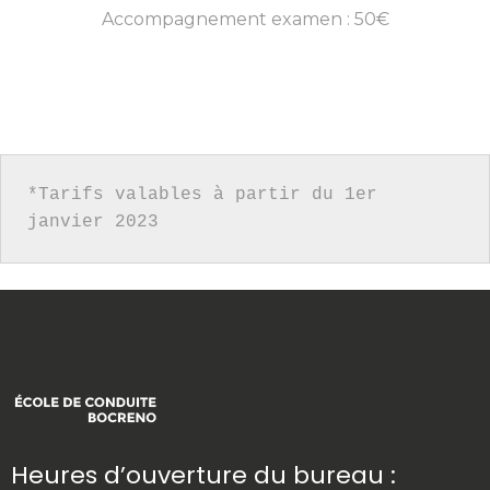
Accompagnement examen : 50€
*Tarifs valables à partir du 1er 
janvier 2023
Heures d’ouverture du bureau :