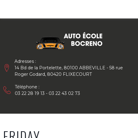
Skip
to
content
Adresses :
14 Bd de la Portelette, 80100 ABBEVILLE - 58 rue
Roger Godard, 80420 FLIXECOURT
Téléphone :
03 22 28 19 13 - 03 22 43 02 73
FRIDAY