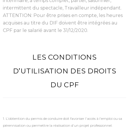
intérimaire, à temps complet, partiel, saisonnier,
intermittent du spectacle, Travailleur indépendant.
ATTENTION: Pour être prises en compte, les heures
acquises au titre du DIF doivent être intégrées au
CPF par le salarié avant le 31/12/2020.
LES CONDITIONS
D’UTILISATION DES DROITS
DU CPF
1. L’obtention du permis de conduire doit favoriser l’accès à l’emploi ou sa
pérennisation ou permettre la réalisation d’un projet professionnel.