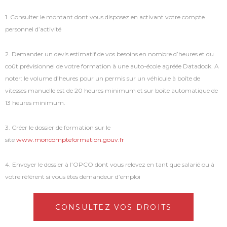
1. Consulter le montant dont vous disposez en activant votre compte
personnel d’activité
2. Demander un devis estimatif de vos besoins en nombre d’heures et du
coût prévisionnel de votre formation à une auto-école agréée Datadock. A
noter: le volume d’heures pour un permis sur un véhicule à boîte de
vitesses manuelle est de 20 heures minimum et sur boîte automatique de
13 heures minimum.
3. Créer le dossier de formation sur le
site
www.moncompteformation.gouv.fr
4. Envoyer le dossier à l’OPCO dont vous relevez en tant que salarié ou à
votre référent si vous êtes demandeur d’emploi
CONSULTEZ VOS DROITS