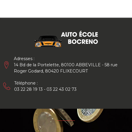
Skip
to
content
Adresses :
14 Bd de la Portelette, 80100 ABBEVILLE - 58 rue
Roger Godard, 80420 FLIXECOURT
Téléphone :
03 22 28 19 13 - 03 22 43 02 73
Financement
CPF