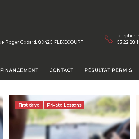
Téléphone
 rue Roger Godard, 80420 FLIXECOURT
03 22 28 1
FINANCEMENT
CONTACT
RÉSULTAT PERMIS
First drive
Private Lessons