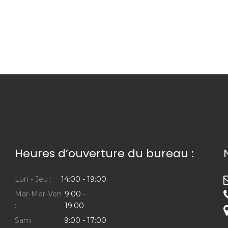
Heures d’ouverture du bureau :
Lun - Jeu :
14:00 - 19:00
Mar-Mer-Ven
9:00 -
:
19:00
Sam :
9:00 - 17:00