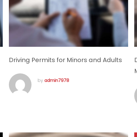
Driving Permits for Minors and Adults
by
admin7978
août 29, 2016