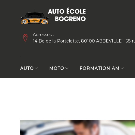
Skip
to
content
Adresses :
14 Bd de la Portelette, 80100 ABBEVILLE - 58
AUTO
MOTO
FORMATION AM
Person