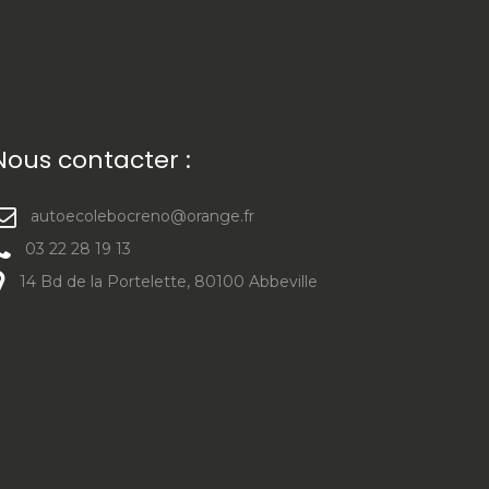
Nous contacter :
autoecolebocreno@orange.fr
03 22 28 19 13
14 Bd de la Portelette, 80100 Abbeville