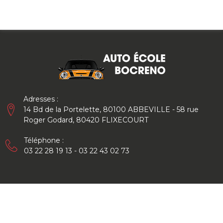
Skip
to
content
Adresses :
14 Bd de la Portelette, 80100 ABBEVILLE - 58 rue
Roger Godard, 80420 FLIXECOURT
Téléphone :
03 22 28 19 13 - 03 22 43 02 73
Carousel
Module